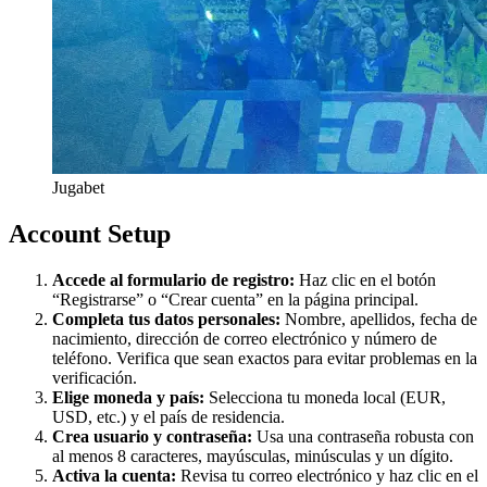
Jugabet
Account Setup
Accede al formulario de registro:
Haz clic en el botón
“Registrarse” o “Crear cuenta” en la página principal.
Completa tus datos personales:
Nombre, apellidos, fecha de
nacimiento, dirección de correo electrónico y número de
teléfono. Verifica que sean exactos para evitar problemas en la
verificación.
Elige moneda y país:
Selecciona tu moneda local (EUR,
USD, etc.) y el país de residencia.
Crea usuario y contraseña:
Usa una contraseña robusta con
al menos 8 caracteres, mayúsculas, minúsculas y un dígito.
Activa la cuenta:
Revisa tu correo electrónico y haz clic en el