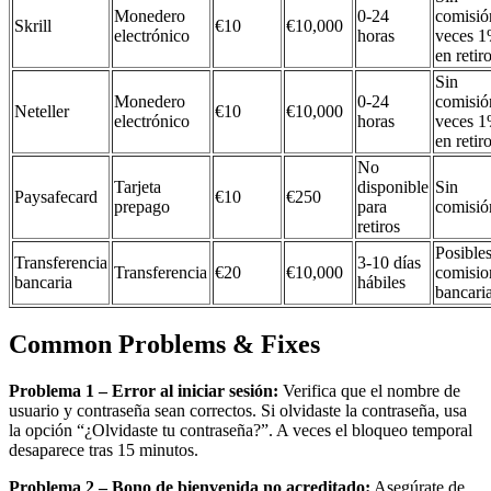
Monedero
0-24
comisió
Skrill
€10
€10,000
electrónico
horas
veces 
en retir
Sin
Monedero
0-24
comisió
Neteller
€10
€10,000
electrónico
horas
veces 
en retir
No
Tarjeta
disponible
Sin
Paysafecard
€10
€250
prepago
para
comisió
retiros
Posible
Transferencia
3-10 días
Transferencia
€20
€10,000
comisio
bancaria
hábiles
bancari
Common Problems & Fixes
Problema 1 – Error al iniciar sesión:
Verifica que el nombre de
usuario y contraseña sean correctos. Si olvidaste la contraseña, usa
la opción “¿Olvidaste tu contraseña?”. A veces el bloqueo temporal
desaparece tras 15 minutos.
Problema 2 – Bono de bienvenida no acreditado:
Asegúrate de