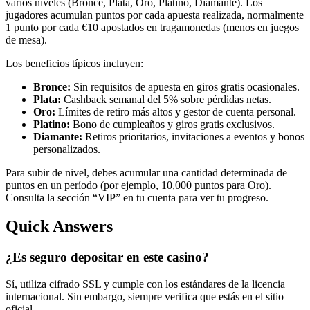
varios niveles (Bronce, Plata, Oro, Platino, Diamante). Los
jugadores acumulan puntos por cada apuesta realizada, normalmente
1 punto por cada €10 apostados en tragamonedas (menos en juegos
de mesa).
Los beneficios típicos incluyen:
Bronce:
Sin requisitos de apuesta en giros gratis ocasionales.
Plata:
Cashback semanal del 5% sobre pérdidas netas.
Oro:
Límites de retiro más altos y gestor de cuenta personal.
Platino:
Bono de cumpleaños y giros gratis exclusivos.
Diamante:
Retiros prioritarios, invitaciones a eventos y bonos
personalizados.
Para subir de nivel, debes acumular una cantidad determinada de
puntos en un período (por ejemplo, 10,000 puntos para Oro).
Consulta la sección “VIP” en tu cuenta para ver tu progreso.
Quick Answers
¿Es seguro depositar en este casino?
Sí, utiliza cifrado SSL y cumple con los estándares de la licencia
internacional. Sin embargo, siempre verifica que estás en el sitio
oficial.