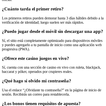
¿Cuánto tarda el primer retiro?
Los primeros retiros pueden demorar hasta 3 días hábiles debido a la
verificación de identidad; luego suelen ser más rápidos.
¿Puedo jugar desde el móvil sin descargar una app?
Sí, el sitio está completamente optimizado para dispositivos móviles
y puedes agregarlo a tu pantalla de inicio como una aplicación web
progresiva (PWA).
¿Ofrece este casino juegos en vivo?
Sí, cuenta con una sección de casino en vivo con ruleta, blackjack,
baccarat y póker, operados por crupieres reales.
¿Qué hago si olvido mi contraseña?
Usa el enlace “¿Olvidaste tu contraseña?” en la página de inicio de
sesión. Recibirás un correo para restablecerla.
¿Los bonos tienen requisitos de apuesta?