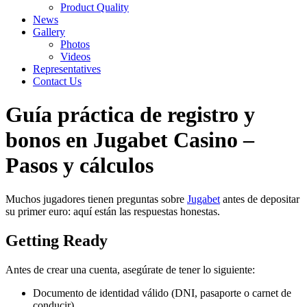
Product Quality
News
Gallery
Photos
Videos
Representatives
Contact Us
Guía práctica de registro y
bonos en Jugabet Casino –
Pasos y cálculos
Muchos jugadores tienen preguntas sobre
Jugabet
antes de depositar
su primer euro: aquí están las respuestas honestas.
Getting Ready
Antes de crear una cuenta, asegúrate de tener lo siguiente:
Documento de identidad válido (DNI, pasaporte o carnet de
conducir).