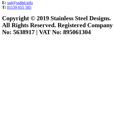
E:
ssd@ssdltd.info
T:
01159 655 585
Copyright © 2019 Stainless Steel Designs.
All Rights Reserved. Registered Company
No: 5638917 | VAT No: 895061304