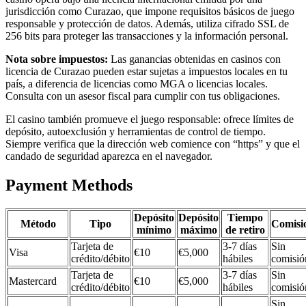
jurisdicción como Curazao, que impone requisitos básicos de juego
responsable y protección de datos. Además, utiliza cifrado SSL de
256 bits para proteger las transacciones y la información personal.
Nota sobre impuestos:
Las ganancias obtenidas en casinos con
licencia de Curazao pueden estar sujetas a impuestos locales en tu
país, a diferencia de licencias como MGA o licencias locales.
Consulta con un asesor fiscal para cumplir con tus obligaciones.
El casino también promueve el juego responsable: ofrece límites de
depósito, autoexclusión y herramientas de control de tiempo.
Siempre verifica que la dirección web comience con “https” y que el
candado de seguridad aparezca en el navegador.
Payment Methods
Depósito
Depósito
Tiempo
Método
Tipo
Comisi
mínimo
máximo
de retiro
Tarjeta de
3-7 días
Sin
Visa
€10
€5,000
crédito/débito
hábiles
comisió
Tarjeta de
3-7 días
Sin
Mastercard
€10
€5,000
crédito/débito
hábiles
comisió
Sin